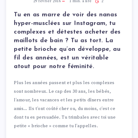
29 février 2016
1
min. à lire
2
Tu en as marre de voir des nanas
hyper-musclées sur Instagram, tu
complexes et détestes acheter des
maillots de bain ? Tu as tort. La
petite brioche qu’on développe, au
fil des années, est un véritable
atout pour notre féminité.
Plus les années passent et plus les complexes
sont nombreux. Le cap des 30 ans, les bébés,
l’amour, les vacances et les petits dîners entre
amis… Ils t’ont coûté cher ou, du moins, c’est ce
dont tu es persuadée. Tu trimbales avec toi une
petite « brioche » comme tu l’appelles.