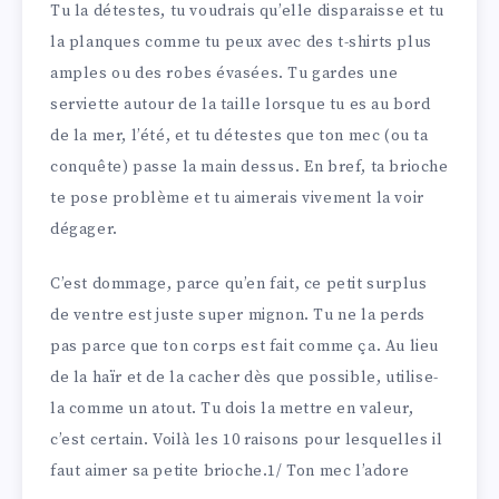
Tu la détestes, tu voudrais qu’elle disparaisse et tu
la planques comme tu peux avec des t-shirts plus
amples ou des robes évasées. Tu gardes une
serviette autour de la taille lorsque tu es au bord
de la mer, l’été, et tu détestes que ton mec (ou ta
conquête) passe la main dessus. En bref, ta brioche
te pose problème et tu aimerais vivement la voir
dégager.
C’est dommage, parce qu’en fait, ce petit surplus
de ventre est juste super mignon. Tu ne la perds
pas parce que ton corps est fait comme ça. Au lieu
de la haïr et de la cacher dès que possible, utilise-
la comme un atout. Tu dois la mettre en valeur,
c’est certain. Voilà les 10 raisons pour lesquelles il
faut aimer sa petite brioche.1/ Ton mec l’adore