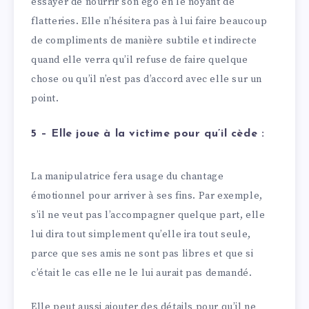
essayer de nourrir son égo en le noyant de
flatteries. Elle n’hésitera pas à lui faire beaucoup
de compliments de manière subtile et indirecte
quand elle verra qu’il refuse de faire quelque
chose ou qu’il n’est pas d’accord avec elle sur un
point.
5 – Elle joue à la victime pour qu’il cède :
La manipulatrice fera usage du chantage
émotionnel pour arriver à ses fins. Par exemple,
s’il ne veut pas l’accompagner quelque part, elle
lui dira tout simplement qu’elle ira tout seule,
parce que ses amis ne sont pas libres et que si
c’était le cas elle ne le lui aurait pas demandé.
Elle peut aussi ajouter des détails pour qu’il ne