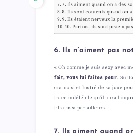
7. Ils aiment quand on a des soi
8. Ils sont contents quand on 
9. Ils étaient nerveux la premi
10. Parfois, ils sont juste « p
6. Ils n’aiment pas no
« Oh comme je suis sexy avec mo
fait, vous lui faites peur
. Surt
cramoisi et lustré de sa joue pou
trace indélébile qu’il aura l’imp
fils aussi par ailleurs.
7. Ils aiment quand on