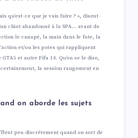
is qu’est-ce que je vais faire ? », disent-
d’un chiot abandonné à la SPA… avant de
ction le canapé, la main dans le fute, la
d’action et/ou les potes qui rappliquent
 GTA5 et autre Fifa 14. Qu’on se le dise,
, certainement, la session rangement en
uand on aborde les sujets
oufflent peu discrètement quand on sort de