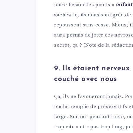
notre besace les points «
enfan
sachez-le, ils nous sont grée de
repoussent sans cesse. Mieux, il
aura permis de jeter ces névroses
secret, ça ? (Note de la rédacti
9. Ils étaient nerveux 
couché avec nous
Ça, ils ne l’avoueront jamais. Pour
poche remplie de préservatifs et
large. Surtout pendant l’acte, où
trop vite » et « pas trop long, pe