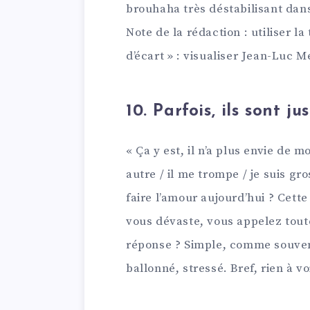
brouhaha très déstabilisant dan
Note de la rédaction : utiliser l
d’écart » : visualiser Jean-Luc
10. Parfois, ils sont 
« Ça y est, il n’a plus envie de m
autre / il me trompe / je suis gr
faire l’amour aujourd’hui ? Cett
vous dévaste, vous appelez tou
réponse ? Simple, comme souvent
ballonné, stressé. Bref, rien à v