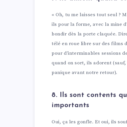
« Oh, tu me laisses tout seul ? Ma
ils pour la forme, avec la mine 
bondir dès la porte claquée. Dire
télé en roue libre sur des films 
pour d’interminables sessions de
quand on sort, ils adorent (sauf
panique avant notre retour).
8. Ils sont contents q
importants
Oui, ça les gonfle. Et oui, ils s