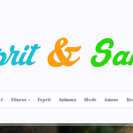
té
Fitness
Esprit
Animaux
Mode
Amour
Re