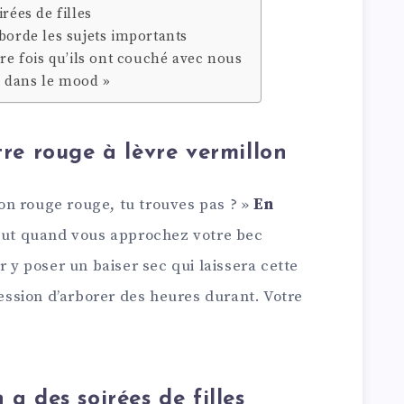
rées de filles
aborde les sujets importants
ère fois qu’ils ont couché avec nous
as dans le mood »
tre rouge à lèvre vermillon
n rouge rouge, tu trouves pas ? »
En
out quand vous approchez votre bec
r y poser un baiser sec qui laissera cette
ression d’arborer des heures durant. Votre
 a des soirées de filles