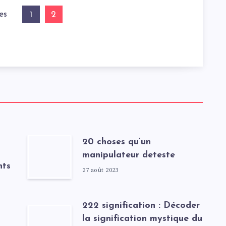
es
2
1
20 choses qu’un
manipulateur deteste
nts
27 août 2023
222 signification : Décoder
la signification mystique du