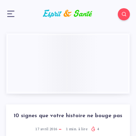
10 signes que votre histoire ne bouge pas
17 avril 2016
1
min. à lire
4