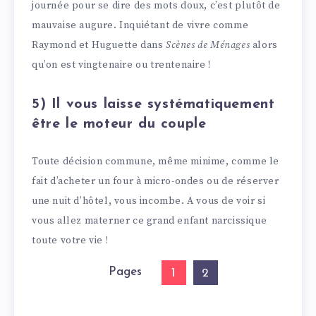
journée pour se dire des mots doux, c’est plutôt de
mauvaise augure. Inquiétant de vivre comme
Raymond et Huguette dans
Scènes de Ménages
alors
qu’on est vingtenaire ou trentenaire !
5) Il vous laisse systématiquement
être le moteur du couple
Toute décision commune, même minime, comme le
fait d’acheter un four à micro-ondes ou de réserver
une nuit d’hôtel, vous incombe. A vous de voir si
vous allez materner ce grand enfant narcissique
toute votre vie !
Pages
1
2