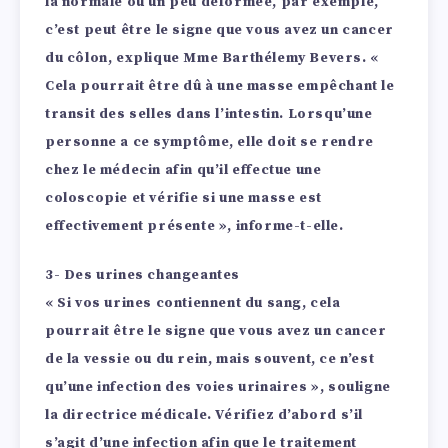
la normale ou un peu déformée, par exemple,
c’est peut être le signe que vous avez un cancer
du côlon, explique Mme Barthélemy Bevers. «
Cela pourrait être dû à une masse empêchant le
transit des selles dans l’intestin. Lorsqu’une
personne a ce symptôme, elle doit se rendre
chez le médecin afin qu’il effectue une
coloscopie et vérifie si une masse est
effectivement présente », informe-t-elle.
3- Des urines changeantes
« Si vos urines contiennent du sang, cela
pourrait être le signe que vous avez un cancer
de la vessie ou du rein, mais souvent, ce n’est
qu’une infection des voies urinaires », souligne
la directrice médicale. Vérifiez d’abord s’il
s’agit d’une infection afin que le traitement