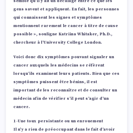
semble qu’il y ait un décalage entre ce que les
gens savent et appliquent. En fait, les personnes
qui connaissent les signes et symptômes
mentionnent rarement le cancer à titre de cause
possible », souligne Katriina Whitaker, Ph.D.,
chercheur à l’University College London.
Voici donc dix symptômes pouvant signaler un
cancer auxquels les médecins se réfèrent
lorsqu’ils examinent leurs patients. Bien que ces
symptômes puissent être bénins, il est
important de les reconnaître et de consulter un
médecin afin de vérifier s’il peut s’agir d’un
cancer.
1-Une toux persistante ou un enrouement
Il n’y a rien de préoccupant dans le fait d’avoir