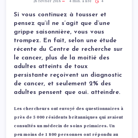
26 février 2016
4
min. à lire
4
Si vous continuez à tousser et
pensez qu’il ne s’agit que d’une
grippe saisonnière, vous vous
trompez. En fait, selon une étude
récente du Centre de recherche sur
le cancer, plus de la moitié des
adultes atteints de toux
persistante reçoivent un diagnostic
de cancer, et seulement 2% des
adultes pensent que oui. atteindre.
Les chercheurs ont envoyé des questionnaires à
près de 5 000 résidents britanniques qui avaient
consultés un médecin de soins primaires. Un
peu moins de 1 800 personnes ont répondu au