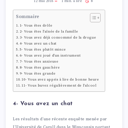
12 mai 2016
1
min. à lire
8
Sommaire
1- Vous êtes drôle
2- Vous êtes l’aînée de la famille
3- Vous avez déjà consommé de la drogue
4- Vous avez un chat
5- Vous êtes plutôt mince
6- Vous avez joué d’un instrument
7- Vous êtes anxieuse
8- Vous êtes gauchère
9- Vous êtes grande
10- Vous avez appris à lire de bonne heure
11- Vous buvez régulièrement de l’alcool
4- Vous avez un chat
Les résultats d’une récente enquête menée par
l’Université de Caroll dans le Winsconsin portant