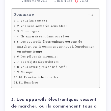
2 décembre 2017
1
min. à lire
72142
Sommaire
1. Vous les sentez :
2. Vos sens sont très sensibles :
3. Coquillages :
4. Ils apparaissent dans vos rêves :
5. Les appareils électroniques cessent de
marcher, ou ils commencent tous à fonctionner
en même temps :
6. Les pièces de monnaie :
7. Vos objets disparaissent :
8. Vous savez qu’ils sont à côté :
9. Musique
10. Pensées inhabituelles
11. Numéros
5. Les appareils électroniques cessent
de marcher, ou ils commencent tous à