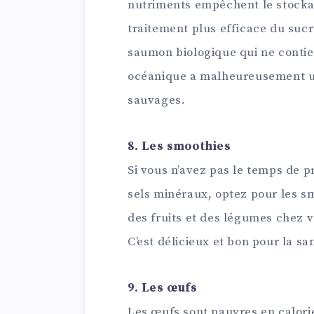
nutriments empêchent le stockag
traitement plus efficace du sucre
saumon biologique qui ne contie
océanique a malheureusement un
sauvages.
8. Les smoothies
Si vous n’avez pas le temps de p
sels minéraux, optez pour les s
des fruits et des légumes chez 
C’est délicieux et bon pour la san
9. Les œufs
Les œufs sont pauvres en calorie