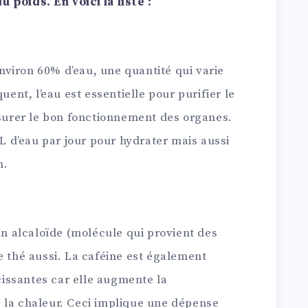
 poids. En voici la liste :
viron 60% d’eau, une quantité qui varie
uent, l’eau est essentielle pour purifier le
ssurer le bon fonctionnement des organes.
5L d’eau par jour pour hydrater mais aussi
m.
 un alcaloïde (molécule qui provient des
e thé aussi. La caféine est également
issantes car elle augmente la
 la chaleur. Ceci implique une dépense