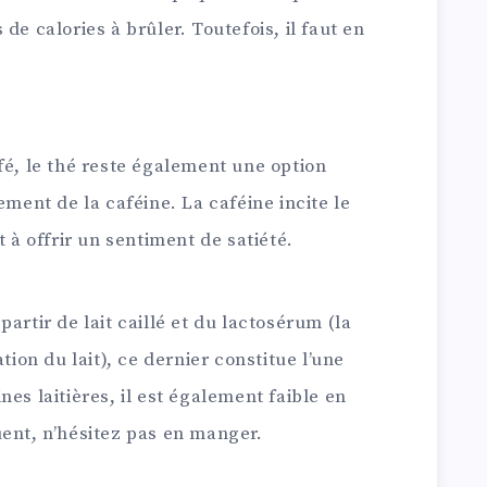
de calories à brûler. Toutefois, il faut en
fé, le thé reste également une option
ement de la caféine. La caféine incite le
t à offrir un sentiment de satiété.
artir de lait caillé et du lactosérum (la
tion du lait), ce dernier constitue l’une
es laitières, il est également faible en
uent, n’hésitez pas en manger.