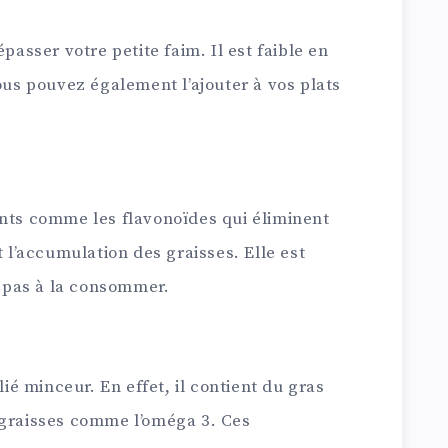
épasser votre petite faim. Il est faible en
Vous pouvez également l’ajouter à vos plats
ants comme les flavonoïdes qui éliminent
t l’accumulation des graisses. Elle est
ez pas à la consommer.
é minceur. En effet, il contient du gras
 graisses comme l’oméga 3. Ces