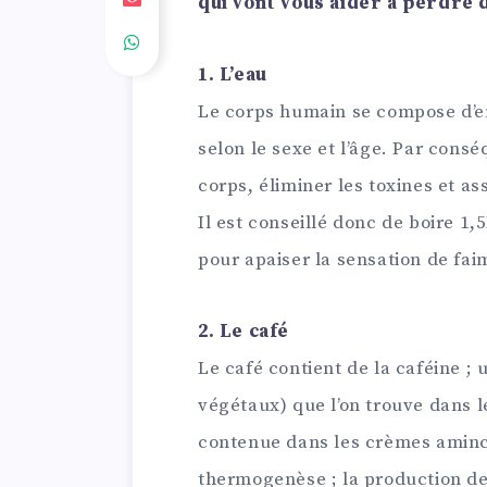
qui vont vous aider à perdre du
1. L’eau
Le corps humain se compose d’en
selon le sexe et l’âge. Par conséq
corps, éliminer les toxines et a
Il est conseillé donc de boire 1,
pour apaiser la sensation de fai
2. Le café
Le café contient de la caféine ;
végétaux) que l’on trouve dans l
contenue dans les crèmes aminc
thermogenèse ; la production de