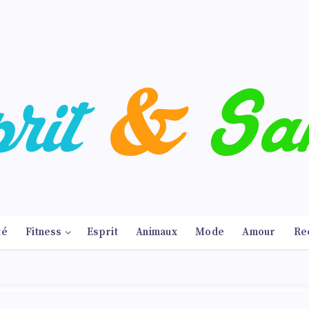
té
Fitness
Esprit
Animaux
Mode
Amour
Re