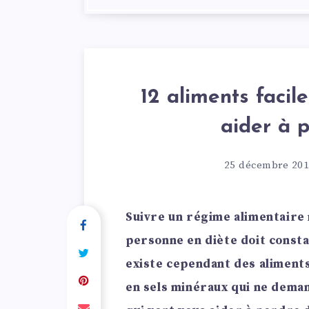
12 aliments facil
aider à 
25 décembre 20
Suivre un régime alimentaire n
personne en diète doit consta
existe cependant des aliments
en sels minéraux qui ne deman