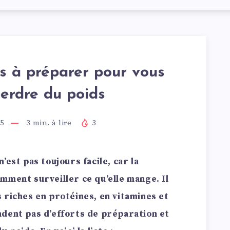
es à préparer pour vous
perdre du poids
15
3
min. à lire
3
’est pas toujours facile, car la
mment surveiller ce qu’elle mange. Il
 riches en protéines, en vitamines et
dent pas d’efforts de préparation et