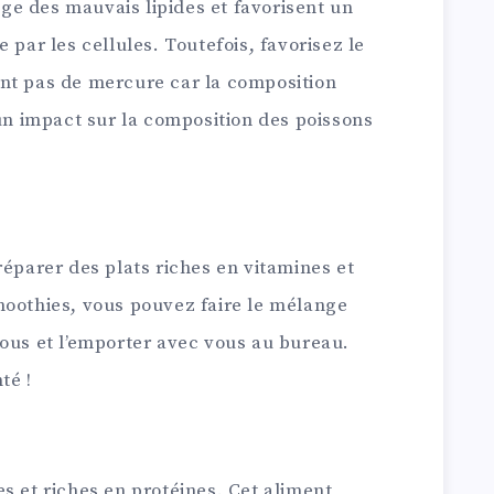
e des mauvais lipides et favorisent un
 par les cellules. Toutefois, favorisez le
nt pas de mercure car la composition
 impact sur la composition des poissons
réparer des plats riches en vitamines et
moothies, vous pouvez faire le mélange
vous et l’emporter avec vous au bureau.
té !
s et riches en protéines. Cet aliment