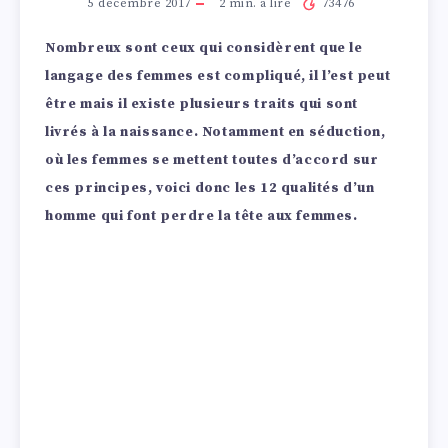
5 décembre 2017
2
min. à lire
73476
Nombreux sont ceux qui considèrent que le
langage des femmes est compliqué, il l’est peut
être mais il existe plusieurs traits qui sont
livrés à la naissance. Notamment en séduction,
où les femmes se mettent toutes d’accord sur
ces principes, voici donc les 12 qualités d’un
homme qui font perdre la tête aux femmes.