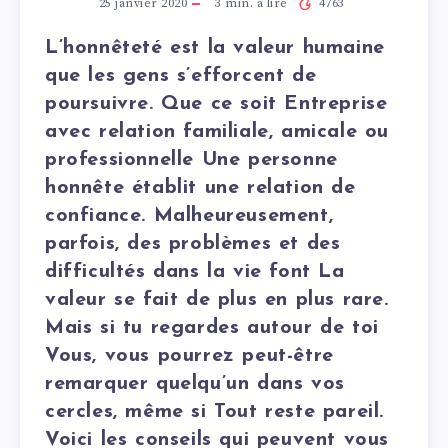
25 janvier 2020
3
min. à lire
4763
L’honnêteté est la valeur humaine
que les gens s’efforcent de
poursuivre. Que ce soit Entreprise
avec relation familiale, amicale ou
professionnelle Une personne
honnête établit une relation de
confiance. Malheureusement,
parfois, des problèmes et des
difficultés dans la vie font La
valeur se fait de plus en plus rare.
Mais si tu regardes autour de toi
Vous, vous pourrez peut-être
remarquer quelqu’un dans vos
cercles, même si Tout reste pareil.
Voici les conseils qui peuvent vous