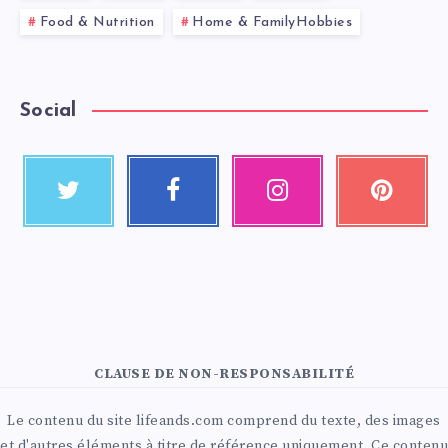
Food & Nutrition
Home & FamilyHobbies
Social
CLAUSE DE NON-RESPONSABILITÉ
Le contenu du site lifeands.com comprend du texte, des images
et d'autres éléments à titre de référence uniquement. Ce contenu