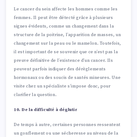
Le cancer du sein affecte les hommes comme les
femmes. Il peut être détecté grâce à plusieurs
signes évidents, comme un changement dans la
structure de la poitrine, l’apparition de masses, un
changement sur la peau ou le mamelon. Toutefois,
il est important de se souvenir que ce n’est pas la
preuve définitive de l’existence d’un cancer. Ils
peuvent parfois indiquer des dérèglements
hormonaux ou des soucis de santés mineures. Une
visite chez un spécialiste s’impose donc, pour
clarifier la question.
10. De la difficulté à déglutir
De temps à autre, certaines personnes ressentent
un gonflement ou une sécheresse au niveau de la