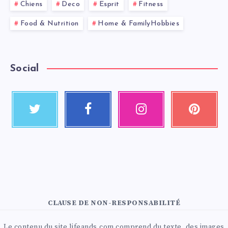
Chiens
Deco
Esprit
Fitness
Food & Nutrition
Home & FamilyHobbies
Social
CLAUSE DE NON-RESPONSABILITÉ
Le contenu du site lifeands.com comprend du texte, des images