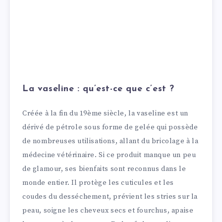
La vaseline : qu’est-ce que c’est ?
Créée à la fin du 19ème siècle, la vaseline est un
dérivé de pétrole sous forme de gelée qui possède
de nombreuses utilisations, allant du bricolage à la
médecine vétérinaire. Si ce produit manque un peu
de glamour, ses bienfaits sont reconnus dans le
monde entier. Il protège les cuticules et les
coudes du desséchement, prévient les stries sur la
peau, soigne les cheveux secs et fourchus, apaise