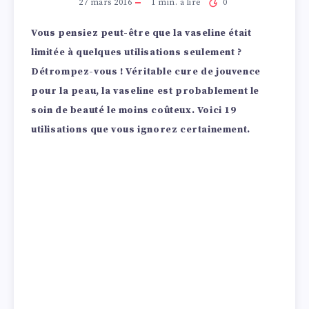
27 mars 2016
1
min. à lire
0
Vous pensiez peut-être que la vaseline était
limitée à quelques utilisations seulement ?
Détrompez-vous ! Véritable cure de jouvence
pour la peau, la vaseline est probablement le
soin de beauté le moins coûteux. Voici 19
utilisations que vous ignorez certainement.