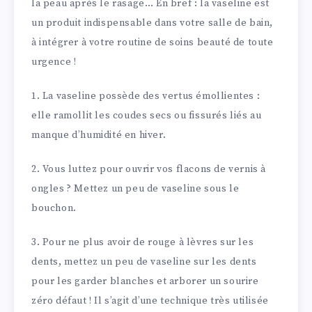
la peau après le rasage… En bref : la vaseline est
un produit indispensable dans votre salle de bain,
à intégrer à votre routine de soins beauté de toute
urgence !
1. La vaseline possède des vertus émollientes :
elle ramollit les coudes secs ou fissurés liés au
manque d’humidité en hiver.
2. Vous luttez pour ouvrir vos flacons de vernis à
ongles ? Mettez un peu de vaseline sous le
bouchon.
3. Pour ne plus avoir de rouge à lèvres sur les
dents, mettez un peu de vaseline sur les dents
pour les garder blanches et arborer un sourire
zéro défaut ! Il s’agit d’une technique très utilisée