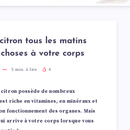
citron tous les matins
choses à votre corps
5
min. à lire
4
de citron possède de nombreux
 est riche en vitamines, en minéraux et
bon fonctionnement des organes. Mais
ui arrive à votre corps lorsque vous