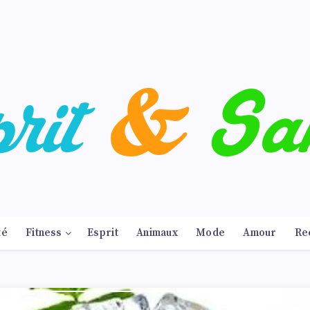
té
Fitness
Esprit
Animaux
Mode
Amour
Re