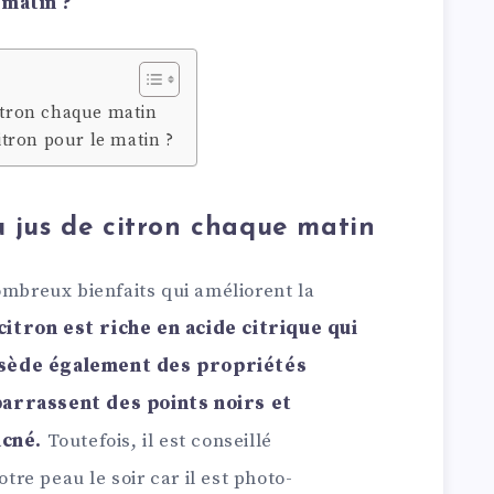
 matin ?
citron chaque matin
tron pour le matin ?
u jus de citron chaque matin
ombreux bienfaits qui améliorent la
 citron est riche en acide citrique qui
possède également des propriétés
arrassent des points noirs et
acné.
Toutefois, il est conseillé
otre peau le soir car il est photo-