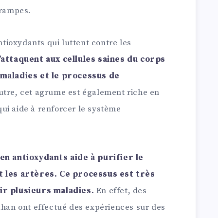
crampes.
ntioxydants qui luttent contre les
’attaquent aux cellules saines du corps
 maladies et le processus de
tre, cet agrume est également riche en
ui aide à renforcer le système
en antioxydants aide à purifier le
t les artères. Ce processus est très
ir plusieurs maladies.
En effet, des
ahan ont effectué des expériences sur des