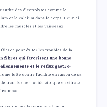
uantité des électrolytes comme le
ium et le calcium dans le corps. Ceux-ci
ndre les muscles et les vaisseaux
efficace pour éviter les troubles de la
en fibres qui favorisent une bonne
ballonnements et le reflux gastro-
grume lutte contre l’acidité en raison de sa
e transformer l’acide citrique en citrate
l’estomac.
’eau citronnée favorise une bonne