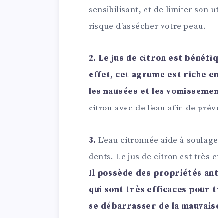
sensibilisant, et de limiter son u
risque d’assécher votre peau.
2.
Le jus de citron est bénéfi
effet, cet agrume est riche e
les nausées et les vomissemen
citron avec de l’eau afin de prév
3.
L’eau citronnée aide à soulager
dents. Le jus de citron est très
Il possède des propriétés ant
qui sont très efficaces pour t
se débarrasser de la mauvaise