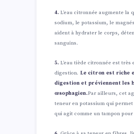
4.
L’eau citronnée augmente la q
sodium, le potassium, le magnés
aident à hydrater le corps, déte
sanguins.
5.
L’eau tiède citronnée est très 
digestion.
Le citron est riche 
digestion et préviennent les 
œsophagien.
Par ailleurs, cet a
teneur en potassium qui permet d
qui agit comme un tampon pour 
6.
Grâce à sa teneur en fibres, l