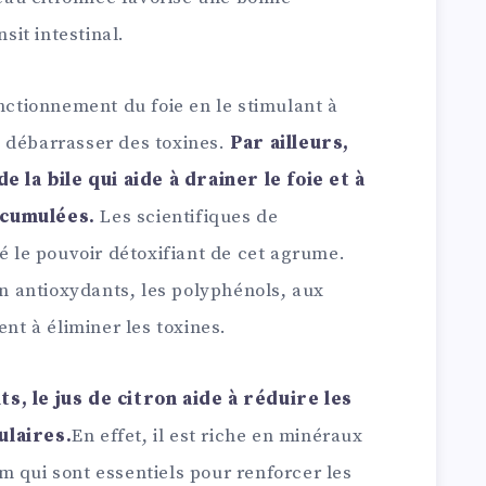
nsit intestinal.
nctionnement du foie en le stimulant à
 débarrasser des toxines.
Par ailleurs,
e la bile qui aide à drainer le foie et à
ccumulées.
Les scientifiques de
ié le pouvoir détoxifiant de cet agrume.
 en antioxydants, les polyphénols, aux
ent à éliminer les toxines.
, le jus de citron aide à réduire les
ulaires.
En effet, il est riche en minéraux
m qui sont essentiels pour renforcer les