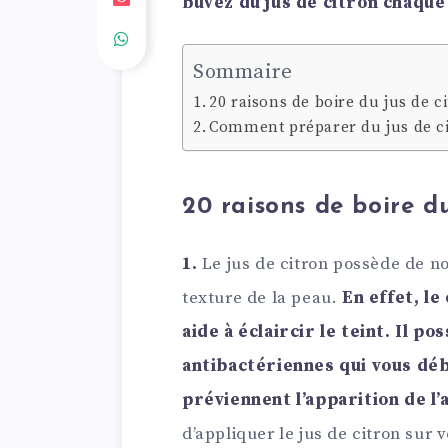
buvez du jus de citron chaque
Sommaire
20 raisons de boire du jus de 
Comment préparer du jus de ci
20 raisons de boire d
1.
Le jus de citron possède de n
texture de la peau.
En effet, le
aide à éclaircir le teint. Il 
antibactériennes qui vous déb
préviennent l’apparition de l’
d’appliquer le jus de citron sur v