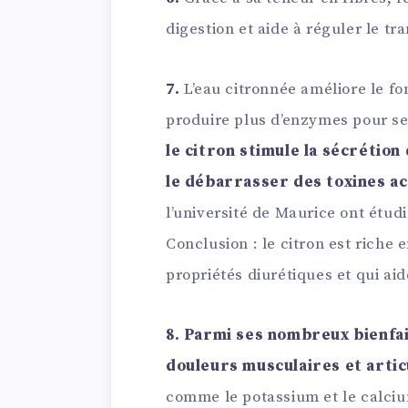
digestion et aide à réguler le tra
7.
L’eau citronnée améliore le fo
produire plus d’enzymes pour se
le citron stimule la sécrétion d
le débarrasser des toxines a
l’université de Maurice ont étud
Conclusion : le citron est riche
propriétés diurétiques et qui aid
8.
Parmi ses nombreux bienfaits
douleurs musculaires et artic
comme le potassium et le calciu