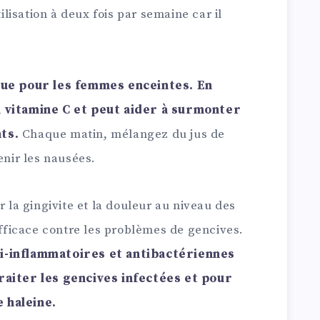
tilisation à deux fois par semaine car il
que pour les femmes enceintes. En
n vitamine C et peut aider à surmonter
ts.
Chaque matin, mélangez du jus de
enir les nausées.
 la gingivite et la douleur au niveau des
 efficace contre les problèmes de gencives.
i-inflammatoires et antibactériennes
raiter les gencives infectées et pour
 haleine.