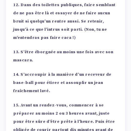
12. Dans des toilettes publiques, faire semblant
de ne pas être là et essayer de ne faire aucun
bruit si quelqu’un rentre aussi. Se retenir,
jusqu’à ce que l’intrus soit parti. (Non, tu ne
m’entendras pas faire caca !)
13. S’être éborgnée au moins une fois avec son
mascara.
14. S’accroupir à la manière d’un receveur de
base-ball pour étirer et assouplir un jean
fraîchement lavé.
15. Avant un rendez-vous, commencer à se
préparer au moins 2 ou 3 heures avant, juste
pour être sûre d’être prête à l’heure. Puis être
obligée de courir partout dix minutes avant de