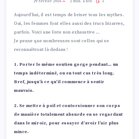
29 février 2016
2
min. à lire
1
Aujourd’hui, il est temps de briser tous les mythes.
Oui, les femmes font elles aussi des trucs bizarres,
parfois. Voici une liste non exhaustive …
Je pense que nombreuses sont celles qui se
reconnaîtront là-dedans !
1. Porter le même soutien gorge pendant… un
temps indéterminé, ou en tout cas très long.
Bref, jusqu’à ce qu’il commence à sentir
mauvais.
2. Se mettre à poil et contorsionner son corps
de manière totalement absurde en se regardant
dans le miroir, pour essayer d’avoir l’air plus
mince.