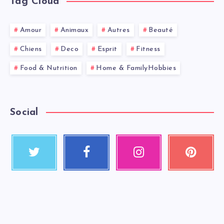
Tag Cloud
Amour
Animaux
Autres
Beauté
Chiens
Deco
Esprit
Fitness
Food & Nutrition
Home & FamilyHobbies
Social