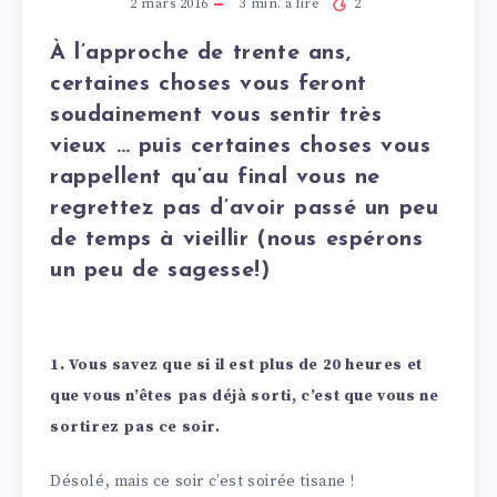
2 mars 2016
3
min. à lire
2
À l’approche de trente ans,
certaines choses vous feront
soudainement vous sentir très
vieux … puis certaines choses vous
rappellent qu’au final vous ne
regrettez pas d’avoir passé un peu
de temps à vieillir (nous espérons
un peu de sagesse!)
1. Vous savez que si il est plus de 20 heures et
que vous n’êtes pas déjà sorti, c’est que vous ne
sortirez pas ce soir.
Désolé, mais ce soir c’est soirée tisane !