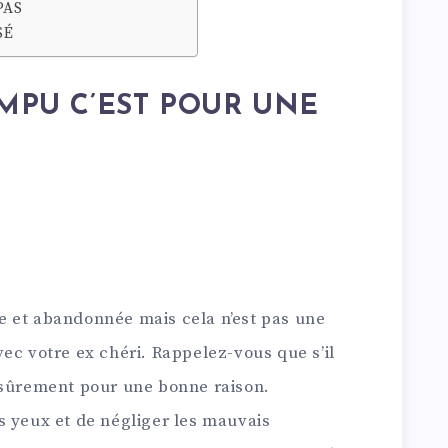
PAS
SÉ
MPU C’EST POUR UNE
 et abandonnée mais cela n’est pas une
ec votre ex chéri. Rappelez-vous que s’il
 sûrement pour une bonne raison.
s yeux et de négliger les mauvais