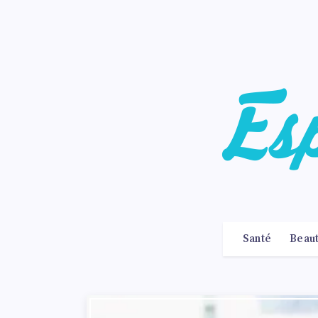
Santé
Beau