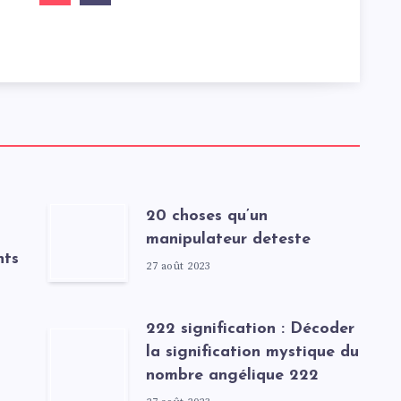
20 choses qu’un
manipulateur deteste
nts
27 août 2023
222 signification : Décoder
la signification mystique du
nombre angélique 222