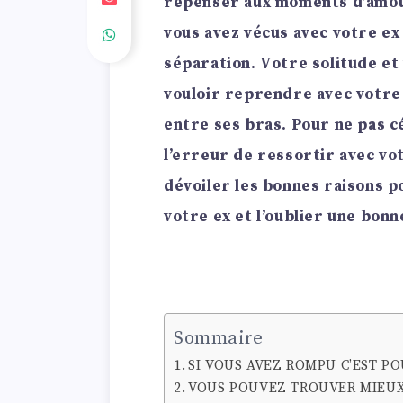
repenser aux moments d’amou
vous avez vécus avec votre ex
séparation. Votre solitude et
vouloir reprendre avec votre 
entre ses bras. Pour ne pas c
l’erreur de ressortir avec vo
dévoiler les bonnes raisons 
votre ex et l’oublier une bonn
Sommaire
SI VOUS AVEZ ROMPU C’EST P
VOUS POUVEZ TROUVER MIEU