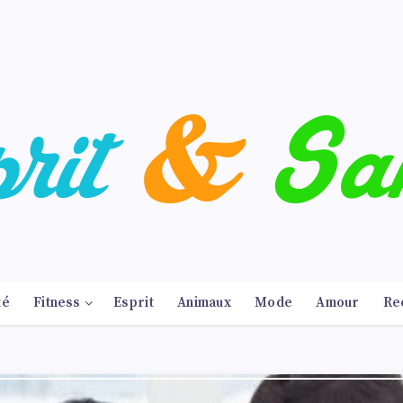
té
Fitness
Esprit
Animaux
Mode
Amour
Re