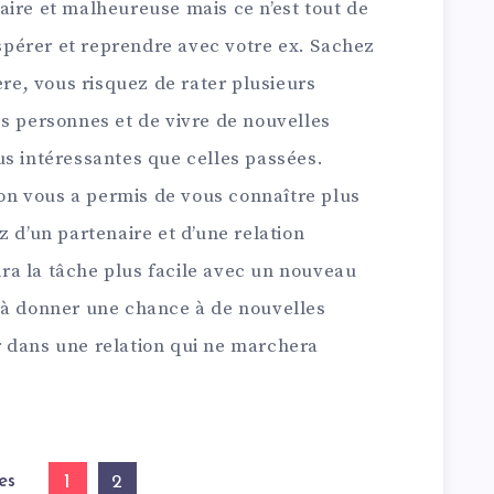
aire et malheureuse mais ce n’est tout de
pérer et reprendre avec votre ex. Sachez
ère, vous risquez de rater plusieurs
es personnes et de vivre de nouvelles
us intéressantes que celles passées.
ion vous a permis de vous connaître plus
z d’un partenaire et d’une relation
a la tâche plus facile avec un nouveau
 à donner une chance à de nouvelles
 dans une relation qui ne marchera
es
1
2