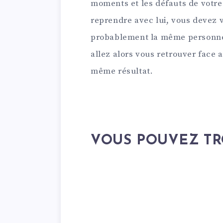
moments et les défauts de votre
reprendre avec lui, vous devez v
probablement la même personne e
allez alors vous retrouver face
même résultat.
VOUS POUVEZ T