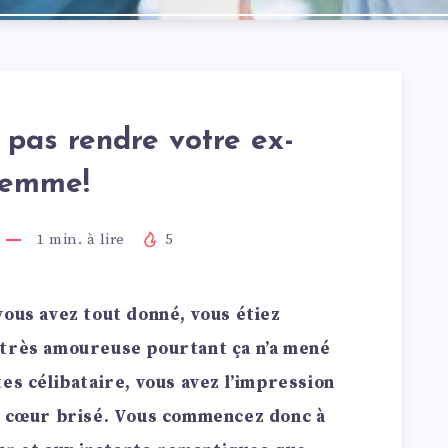
 pas rendre votre ex-
femme!
1
min. à lire
5
vous avez tout donné, vous étiez
 très amoureuse pourtant ça n’a mené
es célibataire, vous avez l’impression
le cœur brisé. Vous commencez donc à