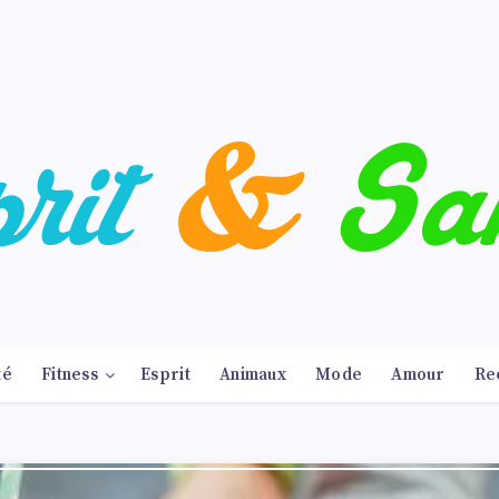
té
Fitness
Esprit
Animaux
Mode
Amour
Re