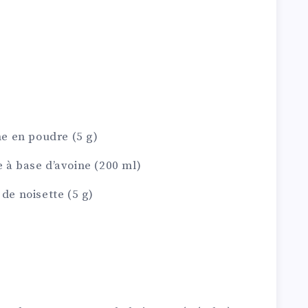
ine en poudre (5 g)
e à base d’avoine (200 ml)
 de noisette (5 g)