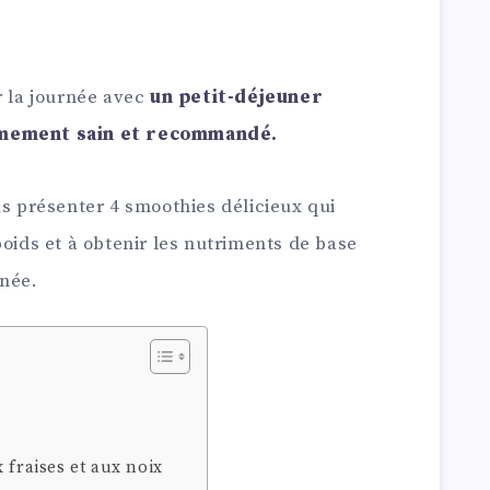
r la journée avec
un petit-déjeuner
êmement sain et recommandé.
us présenter 4 smoothies délicieux qui
poids et à obtenir les nutriments de base
née.
 fraises et aux noix