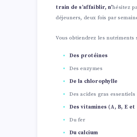
train de s’affaiblir, n’
hésitez p
déjeuners, deux fois par semain
Vous obtiendrez les nutriments s
Des protéines
Des enzymes
De la chlorophylle
Des acides gras essentiels
Des vitamines (A, B, E et
Du fer
Du calcium