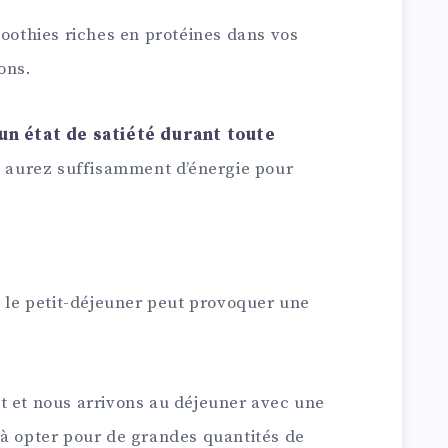
moothies riches en protéines dans vos
ons.
un état de satiété durant toute
us aurez suffisamment d’énergie pour
r le petit-déjeuner peut provoquer une
t et nous arrivons au déjeuner avec une
 à opter pour de grandes quantités de