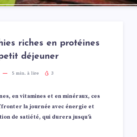
ies riches en protéines
petit déjeuner
5
min. à lire
3
nes, en vitamines et en minéraux, ces
ffronter la journée avec énergie et
ion de satiété, qui durera jusqu’à