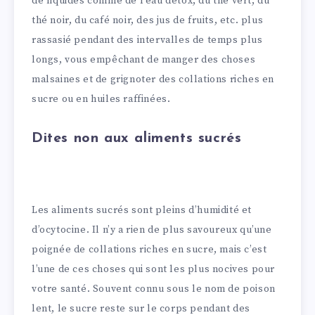
de liquides comme de l’eau détox, du thé vert, du
thé noir, du café noir, des jus de fruits, etc. plus
rassasié pendant des intervalles de temps plus
longs, vous empêchant de manger des choses
malsaines et de grignoter des collations riches en
sucre ou en huiles raffinées.
Dites non aux aliments sucrés
Les aliments sucrés sont pleins d’humidité et
d’ocytocine. Il n’y a rien de plus savoureux qu’une
poignée de collations riches en sucre, mais c’est
l’une de ces choses qui sont les plus nocives pour
votre santé. Souvent connu sous le nom de poison
lent, le sucre reste sur le corps pendant des