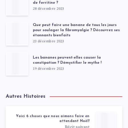
de ferritine ?
28 décembre 2023
Que peut faire une banane de tous les jours
pour soulager la fibromyalgie ? Découvrez ses
étonnants bienfaits
23 décembre 2023
Les bananes peuvent-elles causer la
constipation ? Démystifier le mythe !
19 décembre 2023
Autres Histoires
Voici 6 choses que nous aimons faire en
attendant Noël!
Récit suivant