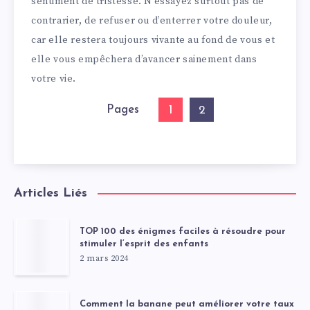
sentiment de tristesse. N’essayez surtout pas de
contrarier, de refuser ou d’enterrer votre douleur,
car elle restera toujours vivante au fond de vous et
elle vous empêchera d’avancer sainement dans
votre vie.
Pages
1
2
Articles Liés
TOP 100 des énigmes faciles à résoudre pour
stimuler l’esprit des enfants
2 mars 2024
Comment la banane peut améliorer votre taux