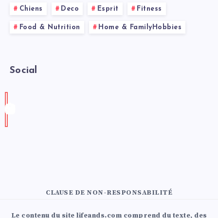
Chiens
Deco
Esprit
Fitness
Food & Nutrition
Home & FamilyHobbies
Social
CLAUSE DE NON-RESPONSABILITÉ
Le contenu du site lifeands.com comprend du texte, des