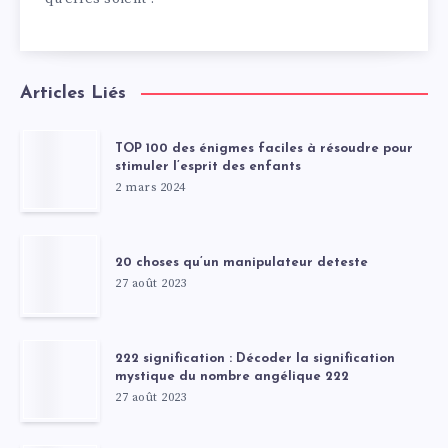
Articles Liés
TOP 100 des énigmes faciles à résoudre pour
stimuler l’esprit des enfants
2 mars 2024
20 choses qu’un manipulateur deteste
27 août 2023
222 signification : Décoder la signification
mystique du nombre angélique 222
27 août 2023