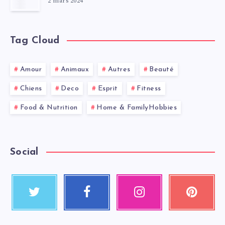
2 mars 2024
Tag Cloud
Amour
Animaux
Autres
Beauté
Chiens
Deco
Esprit
Fitness
Food & Nutrition
Home & FamilyHobbies
Social