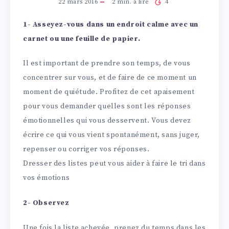
22 mars 2016
2
min. à lire
4
1- Asseyez-vous dans un endroit calme avec un
carnet ou une feuille de papier.
Il est important de prendre son temps, de vous
concentrer sur vous, et de faire de ce moment un
moment de quiétude. Profitez de cet apaisement
pour vous demander quelles sont les réponses
émotionnelles qui vous desservent. Vous devez
écrire ce qui vous vient spontanément, sans juger,
repenser ou corriger vos réponses.
Dresser des listes peut vous aider à faire le tri dans
vos émotions
2- Observez
Une fois la liste achevée, prenez du temps dans les