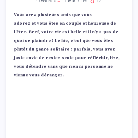
5 avril 2016
1
min. à lire
12
Vous avez plusieurs amis que vous
adorez et vous êtes en couple et heureuse de
l’être. Bref, votre vie est belle et il n’y a pas de
quoi se plaindre ! Le hic, c’est que vous êtes
plutôt du genre solitaire : parfois, vous avez
juste envie de rester seule pour réfléchir, lire,
vous détendre sans que rien ni personne ne
vienne vous déranger.