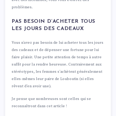
avec des inconnues, vous vous éviterez des
problèmes.
PAS BESOIN D’ACHETER TOUS
LES JOURS DES CADEAUX
Vous n’avez pas besoin de lui acheter tous les jours
des cadeaux et de dépenser une fortune pour lui
faire plaisir. Une petite attention de temps à autre
suffit pour la rendre heureuse. Contrairement aux
stéréotypes, les femmes s’achètent généralement
elles-mêmes leur paire de Louboutin (si elles
rêvent d’en avoir une).
Je pense que nombreuses sont celles qui se
reconnaîtront dans cet article !