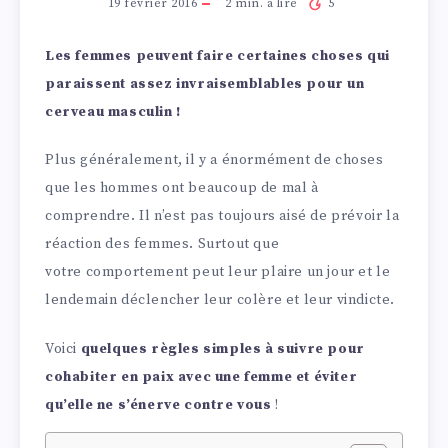
19 février 2016
2
min. à lire
5
Les femmes peuvent faire certaines choses qui
paraissent assez invraisemblables pour un
cerveau masculin !
Plus généralement, il y a énormément de choses
que les hommes ont beaucoup de mal à
comprendre. Il n’est pas toujours aisé de prévoir la
réaction des femmes. Surtout que
votre comportement peut leur plaire un jour et le
lendemain déclencher leur colère et leur vindicte.
Voici
quelques règles simples à suivre pour
cohabiter en paix avec une femme et éviter
qu’elle ne s’énerve contre vous
!