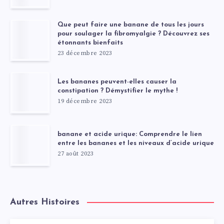
Que peut faire une banane de tous les jours
pour soulager la fibromyalgie ? Découvrez ses
étonnants bienfaits
23 décembre 2023
Les bananes peuvent-elles causer la
constipation ? Démystifier le mythe !
19 décembre 2023
banane et acide urique: Comprendre le lien
entre les bananes et les niveaux d’acide urique
27 août 2023
Autres Histoires