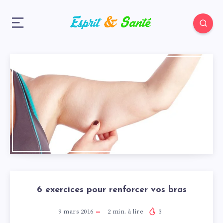
6 exercices pour renforcer vos bras
9 mars 2016
2
min. à lire
3