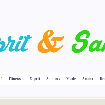
té
Fitness
Esprit
Animaux
Mode
Amour
Re