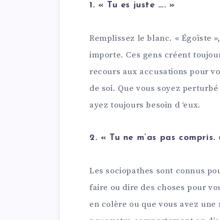
1. « Tu es juste …. »
Remplissez le blanc. « Égoïste », 
importe. Ces gens créent toujou
recours aux accusations pour vo
de soi. Que vous soyez perturbé 
ayez toujours besoin d ‘eux.
2. « Tu ne m’as pas compris. 
Les sociopathes sont connus pour 
faire ou dire des choses pour v
en colère ou que vous avez une 