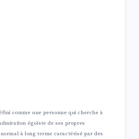
éfini comme une personne qui cherche à
l’admiration égoïste de ses propres
normal à long terme caractérisé par des