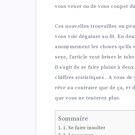
vous vexer ou de vous couper dan
Ces nouvelles trouvailles un pe
vous voir dégainer au lit. En d
anonymement les choses qu’ils ve
sexe, l’article veut briser le t
il s’agit de se faire plaisir à deu
chiffres statistiques . A vous de
rêve au contraire que de ça, et d
que vous ne tenterez plus.
Sommaire
1. Se faire insulter