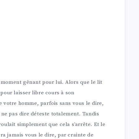
 moment gênant pour lui. Alors que le lit
 pour laisser libre cours à son
ue votre homme, parfois sans vous le dire,
ne pas dire déteste totalement. Tandis
voulait simplement que cela s’arrête. Et le
sera jamais vous le dire, par crainte de