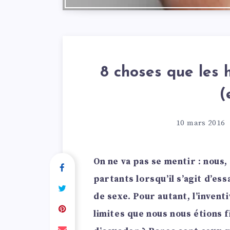
8 choses que les 
(
10 mars 2016
On ne va pas se mentir : nous
partants lorsqu’il s’agit d’es
de sexe. Pour autant, l’invent
limites que nous nous étions f