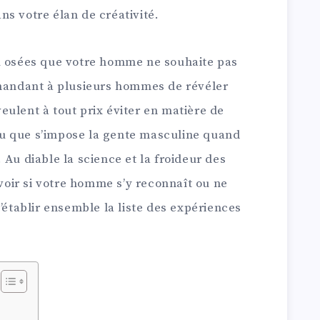
s votre élan de créativité.
u osées que votre homme ne souhaite pas
emandant à plusieurs hommes de révéler
ulent à tout prix éviter en matière de
abou que s’impose la gente masculine quand
x. Au diable la science et la froideur des
 voir si votre homme s’y reconnaît ou ne
’établir ensemble la liste des expériences