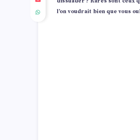
dissuader ? Rares sont ceux qu
l’on voudrait bien que vous ou