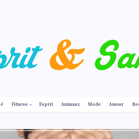
té
Fitness
Esprit
Animaux
Mode
Amour
Re