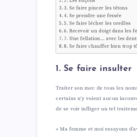
2. Les suçons
3. Se faire pincer les tétons
4. Se prendre une fessée
5. Se faire lécher les oreilles
6. Recevoir un doigt dans les f
7. Une fellation… avec les dent
8. Se faire chauffer bien trop t
1. Se faire insulter
Traiter son mec de tous les noms,
certains n’y voient aucun inconv
de se voir infliger un tel traitem
« Ma femme et moi essayons d’av