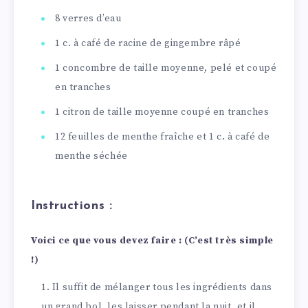
8 verres d’eau
1 c. à café de racine de gingembre râpé
1 concombre de taille moyenne, pelé et coupé
en tranches
1 citron de taille moyenne coupé en tranches
12 feuilles de menthe fraîche et 1 c. à café de
menthe séchée
Instructions :
Voici ce que vous devez faire : (C’est très simple
!)
Il suffit de mélanger tous les ingrédients dans
un grand bol, les laisser pendant la nuit, et il