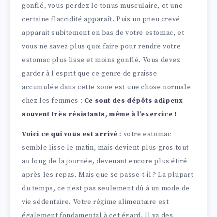
gonflé, vous perdez le tonus musculaire, et une
certaine flaccidité apparaît. Puis un pneu crevé
apparait subitement en bas de votre estomac, et
vous ne savez plus quoi faire pour rendre votre
estomac plus lisse et moins gonflé. Vous devez
garder à l’esprit que ce genre de graisse
accumulée dans cette zone est une chose normale
chez les femmes :
Ce sont des dépôts adipeux
souvent très résistants, même à l’exercice !
Voici ce qui vous est arrivé
: votre estomac
semble lisse le matin, mais devient plus gros tout
au long de la journée, devenant encore plus étiré
après les repas. Mais que se passe-t-il ? La plupart
du temps, ce n’est pas seulement dû à un mode de
vie sédentaire. Votre régime alimentaire est
également fondamental à cet égard. Il ya des