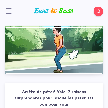
Arrête de péter! Voici 7 raisons
surprenantes pour lesquelles péter est
bon pour vous