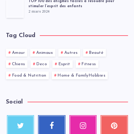
TOP 100 des énigmes faciles à résoudre pour
stimuler l’esprit des enfants
2 mars 2024
Tag Cloud
Amour
Animaux
Autres
Beauté
Chiens
Deco
Esprit
Fitness
Food & Nutrition
Home & FamilyHobbies
Social