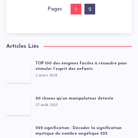
Pages
1
2
Articles Liés
TOP 100 des énigmes faciles à résoudre pour
stimuler l’esprit des enfants
2 mars 2024
20 choses qu’un manipulateur deteste
27 août 2023
222 signification : Décoder la signification
mystique du nombre angélique 222