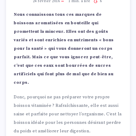
24 février 2016
1
min. à lire
6
Nous connaissons tous ces marques de
boissons aromatisées en bouteille qui
promettent la minceur. Elles ont des goûts
variés et sont enrichies en nutriments « bons
pour la santé » qui vous donneront un corps
parfait. Mais ce que vous ignorez peut-être,
c’est que ces eaux sont bourrées de sucres
artificiels qui font plus de mal que de bien au
corps.
Donc, pourquoi ne pas préparer votre propre
boisson vitaminée ? Rafraîchissante, elle est aussi
saine et parfaite pour nettoyer l’organisme. C‘est la
boisson idéale pour les personnes désirant perdre
du poids et améliorer leur digestion.