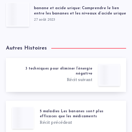
banane et acide urique: Comprendre le lien
entre les bananes et les niveaux d’acide urique
27 août 2023
Autres Histoires
3 techniques pour éliminer l’énergie
négative
Récit suivant
5 maladies Les bananes sont plus
efficaces que les médicaments
Récit précédent