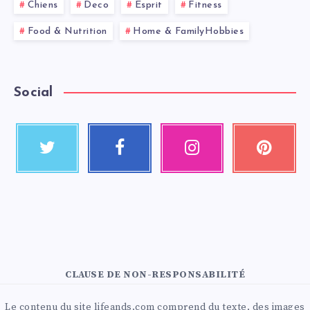
Chiens
Deco
Esprit
Fitness
Food & Nutrition
Home & FamilyHobbies
Social
CLAUSE DE NON-RESPONSABILITÉ
Le contenu du site lifeands.com comprend du texte, des images