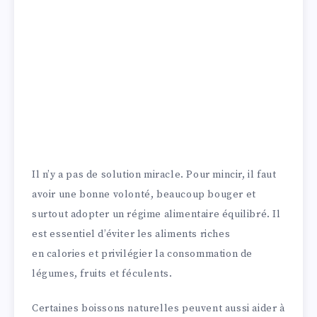
Il n’y a pas de solution miracle. Pour mincir, il faut
avoir une bonne volonté, beaucoup bouger et
surtout adopter un régime alimentaire équilibré. Il
est essentiel d’éviter les aliments riches
en calories et privilégier la consommation de
légumes, fruits et féculents.
Certaines boissons naturelles peuvent aussi aider à