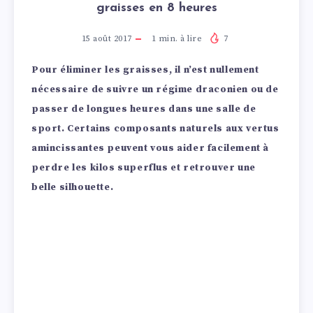
graisses en 8 heures
15 août 2017
1
min. à lire
7
Pour éliminer les graisses, il n’est nullement
nécessaire de suivre un régime draconien ou de
passer de longues heures dans une salle de
sport. Certains composants naturels aux vertus
amincissantes peuvent vous aider facilement à
perdre les kilos superflus et retrouver une
belle silhouette.