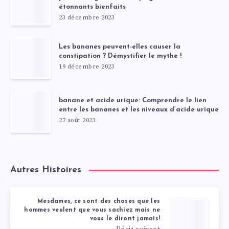
étonnants bienfaits
23 décembre 2023
Les bananes peuvent-elles causer la
constipation ? Démystifier le mythe !
19 décembre 2023
banane et acide urique: Comprendre le lien
entre les bananes et les niveaux d’acide urique
27 août 2023
Autres Histoires
Mesdames, ce sont des choses que les
hommes veulent que vous sachiez mais ne
vous le diront jamais!