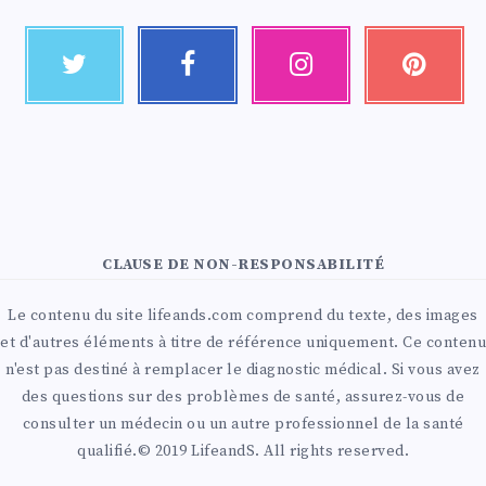
CLAUSE DE NON-RESPONSABILITÉ
Le contenu du site lifeands.com comprend du texte, des images
et d'autres éléments à titre de référence uniquement. Ce contenu
n'est pas destiné à remplacer le diagnostic médical. Si vous avez
des questions sur des problèmes de santé, assurez-vous de
consulter un médecin ou un autre professionnel de la santé
qualifié.© 2019 LifeandS. All rights reserved.