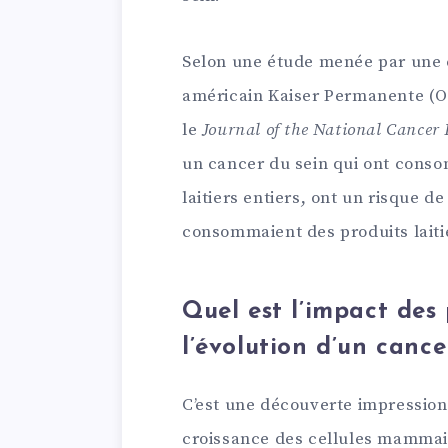
Selon une étude menée par une
américain Kaiser Permanente (Oa
le
Journal of the National Cancer 
un cancer du sein qui ont conso
laitiers entiers, ont un risque d
consommaient des produits laitie
Quel est l’impact des 
l’évolution d’un cance
C’est une découverte impressionn
croissance des cellules mammai