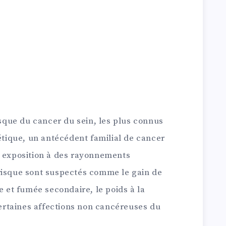
risque du cancer du sein, les plus connus
nétique, un antécédent familial de cancer
e exposition à des rayonnements
risque sont suspectés comme le gain de
e et fumée secondaire, le poids à la
 certaines affections non cancéreuses du