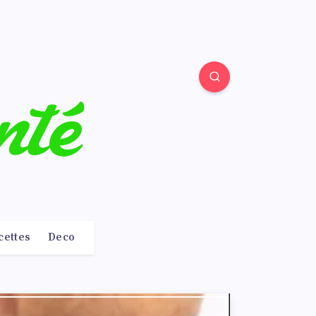
cettes
Deco