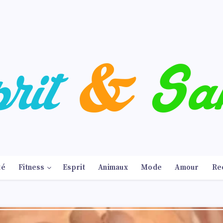
té
Fitness
Esprit
Animaux
Mode
Amour
Re