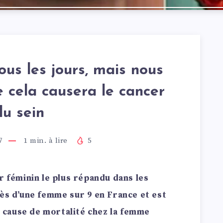
us les jours, mais nous
 cela causera le cancer
du sein
7
1
min. à lire
5
r féminin le plus répandu dans les
rès d’une femme sur 9 en France et est
cause de mortalité chez la femme