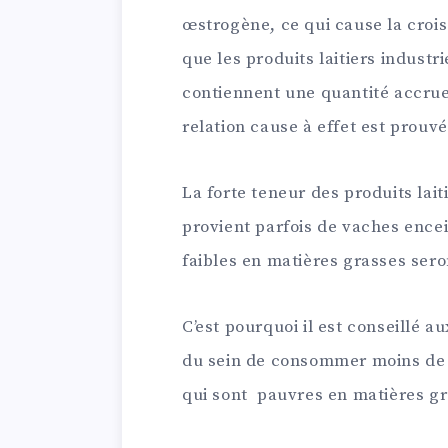
œstrogène, ce qui cause la croi
que les produits laitiers industr
contiennent une quantité accrue
relation cause à effet est prouvé
La forte teneur des produits lait
provient parfois de vaches encei
faibles en matières grasses ser
C’est pourquoi il est conseillé
du sein de consommer moins de pr
qui sont pauvres en matières gr