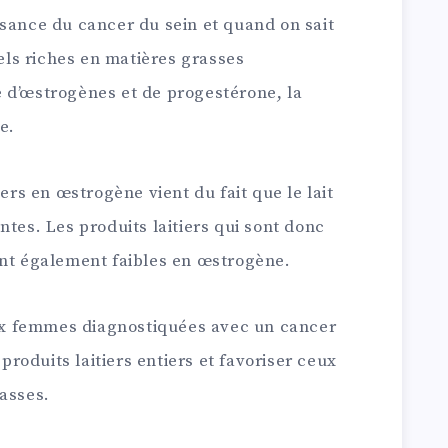
ssance du cancer du sein et quand on sait
iels riches en matières grasses
 d’œstrogènes et de progestérone, la
e.
iers en œstrogène vient du fait que le lait
ntes. Les produits laitiers qui sont donc
ont également faibles en œstrogène.
 aux femmes diagnostiquées avec un cancer
oduits laitiers entiers et favoriser ceux
asses.