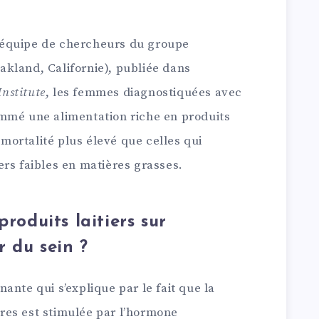
 équipe de chercheurs du groupe
kland, Californie), publiée dans
Institute
, les femmes diagnostiquées avec
mmé une alimentation riche en produits
e mortalité plus élevé que celles qui
rs faibles en matières grasses.
produits laitiers sur
r du sein ?
ante qui s’explique par le fait que la
res est stimulée par l’hormone