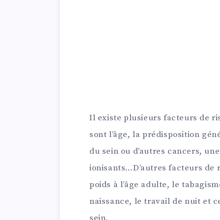
Il existe plusieurs facteurs de 
sont l’âge, la prédisposition gé
du sein ou d’autres cancers, un
ionisants…D’autres facteurs de 
poids à l’âge adulte, le tabagism
naissance, le travail de nuit et
sein.