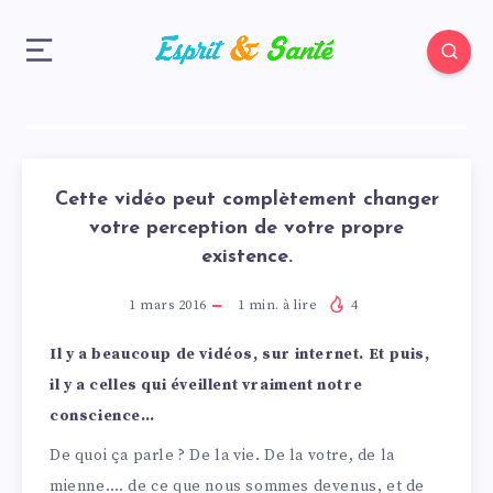
Cette vidéo peut complètement changer
votre perception de votre propre
existence.
1 mars 2016
1
min. à lire
4
Il y a beaucoup de vidéos, sur internet. Et puis,
il y a celles qui éveillent vraiment notre
conscience…
De quoi ça parle ? De la vie. De la votre, de la
mienne…. de ce que nous sommes devenus, et de