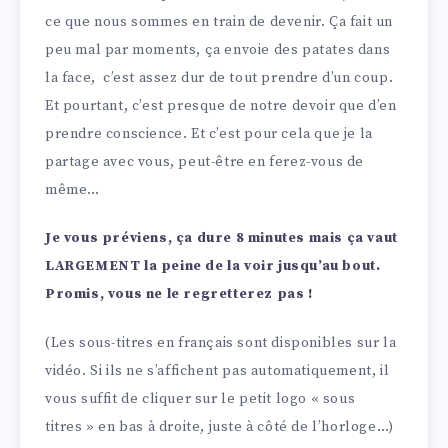
ce que nous sommes en train de devenir. Ça fait un
peu mal par moments, ça envoie des patates dans
la face, c’est assez dur de tout prendre d’un coup.
Et pourtant, c’est presque de notre devoir que d’en
prendre conscience. Et c’est pour cela que je la
partage avec vous, peut-être en ferez-vous de
même…
Je vous préviens, ça dure 8 minutes mais ça vaut
LARGEMENT la peine de la voir jusqu’au bout.
Promis, vous ne le regretterez pas !
(Les sous-titres en français sont disponibles sur la
vidéo. Si ils ne s’affichent pas automatiquement, il
vous suffit de cliquer sur le petit logo « sous
titres » en bas à droite, juste à côté de l’horloge…)