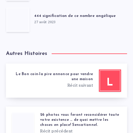
444 signification de ce nombre angélique
27 août 2023
Autres Histoires
Le Bon coin-la pire annonce pour vendre
une maison
L
Récit suivant
26 photos vous feront reconsidérer toute
votre existence … de quoi mettre les
choses en place! Sensationnel.
Récit précédent