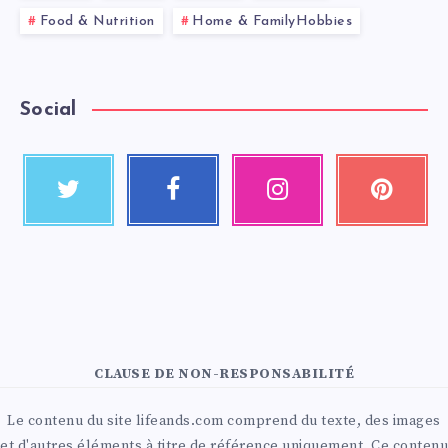
Food & Nutrition
Home & FamilyHobbies
Social
CLAUSE DE NON-RESPONSABILITÉ
Le contenu du site lifeands.com comprend du texte, des images
et d'autres éléments à titre de référence uniquement. Ce contenu