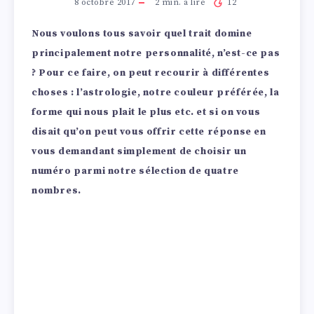
8 octobre 2017
2
min. à lire
12
Nous voulons tous savoir quel trait domine
principalement notre personnalité, n’est-ce pas
? Pour ce faire, on peut recourir à différentes
choses : l’astrologie, notre couleur préférée, la
forme qui nous plait le plus etc. et si on vous
disait qu’on peut vous offrir cette réponse en
vous demandant simplement de choisir un
numéro parmi notre sélection de quatre
nombres.