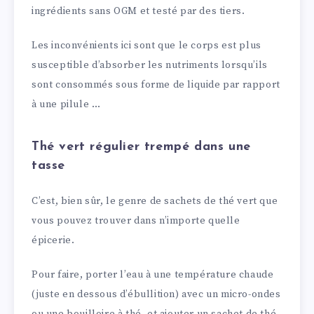
ingrédients sans OGM et testé par des tiers.
Les inconvénients ici sont que le corps est plus
susceptible d’absorber les nutriments lorsqu’ils
sont consommés sous forme de liquide par rapport
à une pilule …
Thé vert régulier trempé dans une
tasse
C’est, bien sûr, le genre de sachets de thé vert que
vous pouvez trouver dans n’importe quelle
épicerie.
Pour faire, porter l’eau à une température chaude
(juste en dessous d’ébullition) avec un micro-ondes
ou une bouilloire à thé, et ajouter un sachet de thé