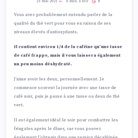
23 mai 2021
6
min. à lire
8
Vous avez probablement entendu parler de la
qualité du thé vert pour vous en raison de ses
niveaux élevés d’antioxydants.
Il contient environ 1/4 de la caféine qu’une tasse
de café frappe, mais il vous laissera également
un peu moins déshydraté.
J’aime avoir les deux, personnellement. Je
commence souvent la journée avec une tasse de
café noir, puis je passe à une tasse ou deux de thé
vert.
Il est également idéal le soir pour combattre les
fringales après le dîner, car vous pouvez
également l’obtenir dans une version décaféinée.