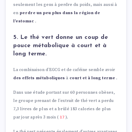
seulement les gens à perdre du poids, mais aussi à
en
perdre un peu plus dans la région de
l’estomac
.
5. Le thé vert donne un coup de
pouce métabolique à court et à
long terme.
La combinaison d’EGCG et de caféine semble avoir
des effets métaboliques
à
court et à long terme
.
Dans une étude portant sur 60 personnes obèses,
le groupe prenant de l’extrait de thé vert a perdu
7,3 livres de plus et a brûlé 183 calories de plus
par jour après 3 mois (
17
).
Le thé vert présente également d’autres avantages