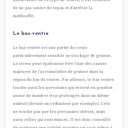
débarrasser de ce type de ventre, il est conseillé
de ne pas sauter de repas et d’arrêter la
malbouffe.
Le bas-ventre
Le bas-ventre est une partie du corps
particulièrement sensible au stockage de graisse.
Le stress peut également être l’une des causes
majeures de l’accumulation de graisse dans la
région du bas du ventre. Par ailleurs, le bas-ventre
touche aussi les personnes qui restent en position
assise de manière trop prolongée dans un même
endroit (devant un ordinateur par exemple). Cela
ne touche pas que les personnes obèses, mais
aussi celles qui sont minces. Il est donc conseillé
de pratiquer une activité sportive qui vous aidera à