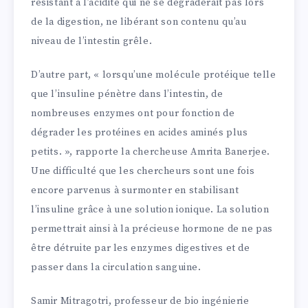
résistant à l’acidité qui ne se dégraderait pas lors
de la digestion, ne libérant son contenu qu’au
niveau de l’intestin grêle.
D’autre part, « lorsqu’une molécule protéique telle
que l’insuline pénètre dans l’intestin, de
nombreuses enzymes ont pour fonction de
dégrader les protéines en acides aminés plus
petits. », rapporte la chercheuse Amrita Banerjee.
Une difficulté que les chercheurs sont une fois
encore parvenus à surmonter en stabilisant
l’insuline grâce à une solution ionique. La solution
permettrait ainsi à la précieuse hormone de ne pas
être détruite par les enzymes digestives et de
passer dans la circulation sanguine.
Samir Mitragotri, professeur de bio ingénierie