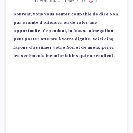
14 avril 2016
1
min. à lire
3
Souvent, vous vous sentez coupable de dire Non,
par crainte d’offenser ou de rater une
opportunité. Cependant, la fausse abnégation
peut porter atteinte à votre dignité. Voici cinq
façons d’assumer votre Non et de mieux gérer
les sentiments inconfortables qui en résultent.