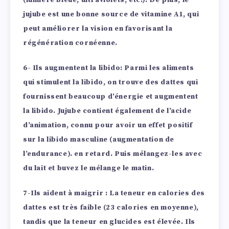
(lumière bleue, ultraviolets, etc.). De plus, le
jujube est une bonne source de vitamine A1, qui
peut améliorer la vision en favorisant la
régénération cornéenne.
6- Ils augmentent la libido:
Parmi les aliments
qui stimulent la libido, on trouve des dattes qui
fournissent beaucoup d’énergie et augmentent
la libido. Jujube contient également de l’acide
d’animation, connu pour avoir un effet positif
sur la libido masculine (augmentation de
l’endurance). en retard. Puis mélangez-les avec
du lait et buvez le mélange le matin.
7-Ils aident à maigrir
: La teneur en calories des
dattes est très faible (23 calories en moyenne),
tandis que la teneur en glucides est élevée. Ils