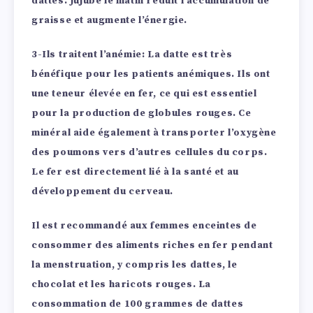
dattes. Jujube le matin réduit l’accumulation de
graisse et augmente l’énergie.
3-Ils traitent l’anémie:
La datte est très
bénéfique pour les patients anémiques. Ils ont
une teneur élevée en fer, ce qui est essentiel
pour la production de globules rouges. Ce
minéral aide également à transporter l’oxygène
des poumons vers d’autres cellules du corps.
Le fer est directement lié à la santé et au
développement du cerveau.
Il est recommandé aux femmes enceintes de
consommer des aliments riches en fer pendant
la menstruation, y compris les dattes, le
chocolat et les haricots rouges. La
consommation de 100 grammes de dattes