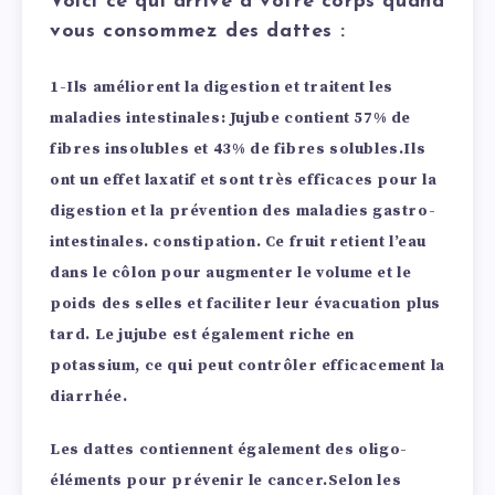
Voici ce qui arrive à votre corps quand
vous consommez des dattes :
1-Ils améliorent la digestion et traitent les
maladies intestinales:
Jujube contient 57% de
fibres insolubles et 43% de fibres solubles.Ils
ont un effet laxatif et sont très efficaces pour la
digestion et la prévention des maladies gastro-
intestinales. constipation. Ce fruit retient l’eau
dans le côlon pour augmenter le volume et le
poids des selles et faciliter leur évacuation plus
tard. Le jujube est également riche en
potassium, ce qui peut contrôler efficacement la
diarrhée.
Les dattes contiennent également des oligo-
éléments pour prévenir le cancer.Selon les