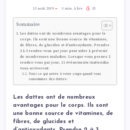
13 août 2019
3
min. à lire
15
Sommaire
Les dattes ont de nombreux avantages pour le
corps. Ils sont une bonne source de vitamines,
de fibres, de glucides et d’antioxydants. Prendre
2 à 3 rendez-vous par jour peut aider à prévenir
de nombreuses maladies. Lorsque vous prenez 2
rendez-vous par jour, 11 événements inattendus
vous arriveront.
Voici ce qui arrive à votre corps quand vous
consommez des dattes :
Les dattes ont de nombreux
avantages pour le corps. Ils sont
une bonne source de vitamines, de
fibres, de glucides et
d’antioxydants. Prendre 2 à 3