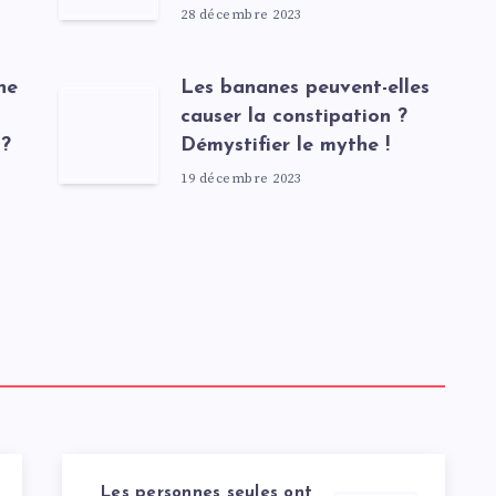
28 décembre 2023
ne
Les bananes peuvent-elles
causer la constipation ?
 ?
Démystifier le mythe !
19 décembre 2023
Les personnes seules ont