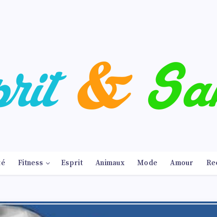
té
Fitness
Esprit
Animaux
Mode
Amour
Re