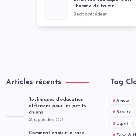
l’homme de ta vie
Récit précédent
Articles récents
Tag Cl
Techniques d’éducation
Amour
efficaces pour les petits
Beauté
chiens
23 septembre 2024
Esprit
Comment choisir la race
Food & Nu