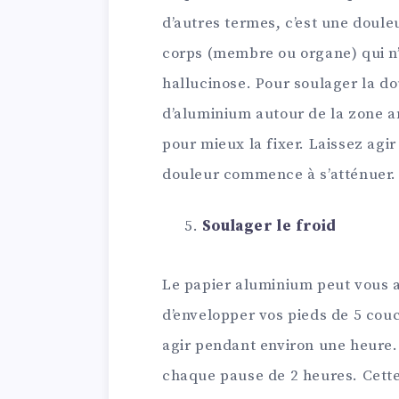
d’autres termes, c’est une doule
corps (membre ou organe) qui n’e
hallucinose. Pour soulager la 
d’aluminium autour de la zone 
pour mieux la fixer. Laissez agi
douleur commence à s’atténuer.
Soulager le froid
Le papier aluminium peut vous aid
d’envelopper vos pieds de 5 cou
agir pendant environ une heure. 
chaque pause de 2 heures. Cette