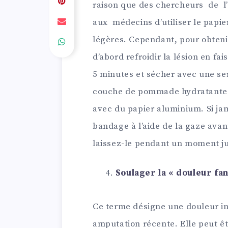
raison que des chercheurs de l
aux médecins d’utiliser le papi
légères. Cependant, pour obtenir
d’abord refroidir la lésion en fa
5 minutes et sécher avec une se
couche de pommade hydratante et
avec du papier aluminium. Si jam
bandage à l’aide de la gaze ava
laissez-le pendant un moment ju
Soulager la « douleur fa
Ce terme désigne une douleur in
amputation récente. Elle peut êtr