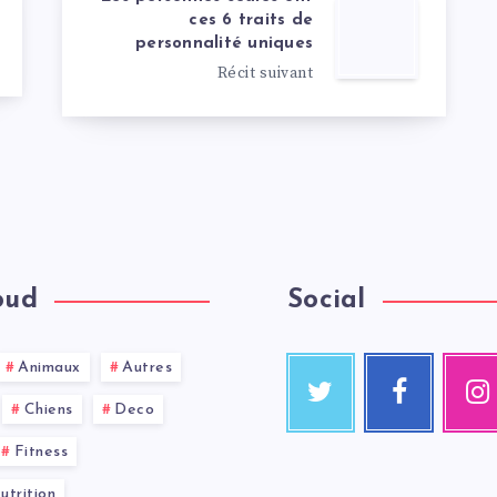
ces 6 traits de
personnalité uniques
Récit suivant
oud
Social
Animaux
Autres
Chiens
Deco
Fitness
trition