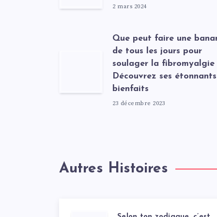
2 mars 2024
Que peut faire une bana
de tous les jours pour
soulager la fibromyalgie
Découvrez ses étonnants
bienfaits
23 décembre 2023
Autres Histoires
Selon ton zodiaque, c’est