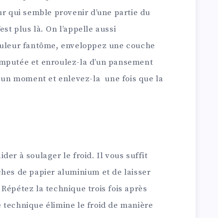
ur qui semble provenir d’une partie du
st plus là. On l’appelle aussi
douleur fantôme, enveloppez une couche
amputée et enroulez-la d’un pansement
r un moment et enlevez-la une fois que la
er à soulager le froid. Il vous suffit
ches de papier aluminium et de laisser
Répétez la technique trois fois après
 technique élimine le froid de manière