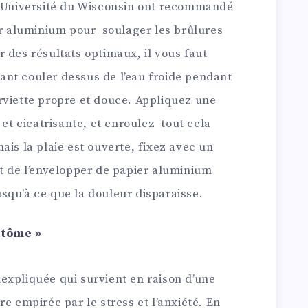
’Université du Wisconsin ont recommandé
er aluminium pour soulager les brûlures
 des résultats optimaux, il vous faut
isant couler dessus de l’eau froide pendant
rviette propre et douce. Appliquez une
 cicatrisante, et enroulez tout cela
ais la plaie est ouverte, fixez avec un
nt de l’envelopper de papier aluminium
squ’à ce que la douleur disparaisse.
ntôme »
expliquée qui survient en raison d’une
e empirée par le stress et l’anxiété. En