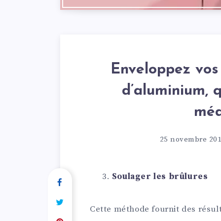
Enveloppez vos
d’aluminium, 
méd
25 novembre 20
Soulager les brûlures
Cette méthode fournit des résult