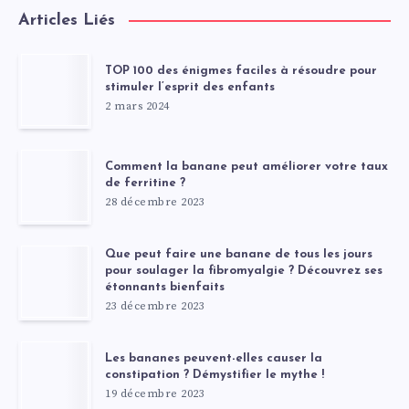
Articles Liés
TOP 100 des énigmes faciles à résoudre pour
stimuler l’esprit des enfants
2 mars 2024
Comment la banane peut améliorer votre taux
de ferritine ?
28 décembre 2023
Que peut faire une banane de tous les jours
pour soulager la fibromyalgie ? Découvrez ses
étonnants bienfaits
23 décembre 2023
Les bananes peuvent-elles causer la
constipation ? Démystifier le mythe !
19 décembre 2023