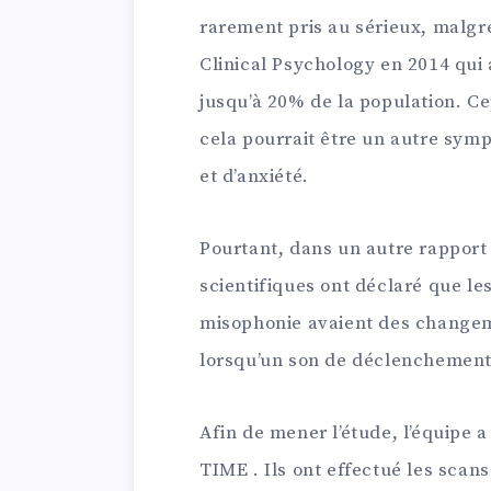
rarement pris au sérieux, malgr
Clinical Psychology en 2014 qui
jusqu’à 20% de la population. C
cela pourrait être un autre sym
et d’anxiété.
Pourtant, dans un autre rapport 
scientifiques ont déclaré que le
misophonie avaient des changeme
lorsqu’un son de déclenchement
Afin de mener l’étude, l’équipe 
TIME . Ils ont effectué les scan