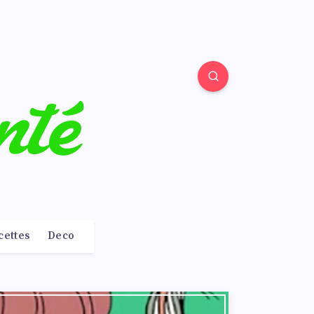
cettes
Deco