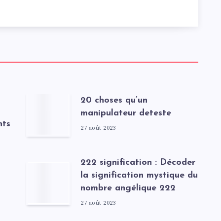
20 choses qu’un
manipulateur deteste
nts
27 août 2023
222 signification : Décoder
la signification mystique du
nombre angélique 222
27 août 2023