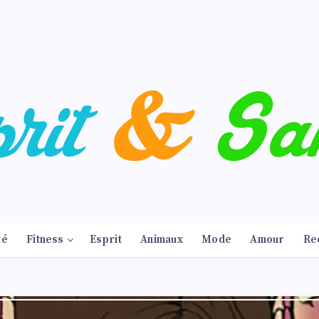
té
Fitness
Esprit
Animaux
Mode
Amour
Re