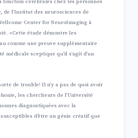
la fonction cérébrales chez les personnes
 de l’Institut des neurosciences de
 Wellcome Center for NeuroImaging à
uté. «Cette étude démontre les
eau comme une preuve supplémentaire
médicale sceptique qu’il s’agit d’un
orte de trouble! Il n’y a pas de quoi avoir
phonie, les chercheurs de l’Université
sonnes diagnostiquées avec la
susceptibles d’être un génie créatif que