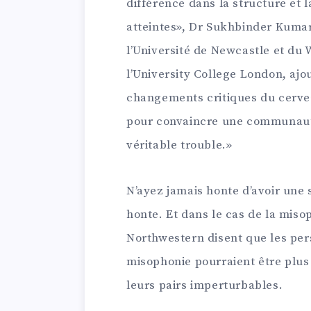
différence dans la structure et 
atteintes», Dr Sukhbinder Kumar,
l’Université de Newcastle et du
l’University College London, ajo
changements critiques du cerv
pour convaincre une communauté 
véritable trouble.»
N’ayez jamais honte d’avoir une s
honte. Et dans le cas de la miso
Northwestern disent que les per
misophonie pourraient être plus 
leurs pairs imperturbables.