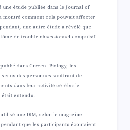
é une étude publiée dans le Journal of
 a montré comment cela pouvait affecter
ependant, une autre étude a révélé que
ptôme de trouble obsessionnel compulsif
publié dans Current Biology, les
s scans des personnes souffrant de
nts dans leur activité cérébrale
 était entendu.
a utilisé une IRM, selon le magazine
s pendant que les participants écoutaient