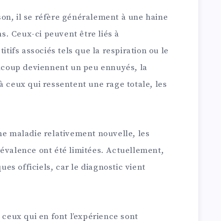
on, il se réfère généralement à une haine
. Ceux-ci peuvent être liés à
itifs associés tels que la respiration ou le
aucoup deviennent un peu ennuyés, la
à ceux qui ressentent une rage totale, les
ne maladie relativement nouvelle, les
évalence ont été limitées. Actuellement,
ques officiels, car le diagnostic vient
eux qui en font l’expérience sont