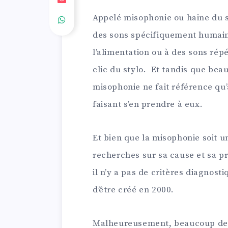
Appelé misophonie ou haine du s
des sons spécifiquement humains
l’alimentation ou à des sons répét
clic du stylo. Et tandis que be
misophonie ne fait référence qu’
faisant s’en prendre à eux.
Et bien que la misophonie soit u
recherches sur sa cause et sa pr
il n’y a pas de critères diagnosti
d’être créé en 2000.
Malheureusement, beaucoup de c