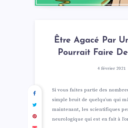
Être Agacé Par Un
Pourrait Faire D
4 février 2021
Si vous faites partie des nombr
simple bruit de quelqu’un qui mâ
maintenant, les scientifiques pe
neurologique qui est en fait à l’