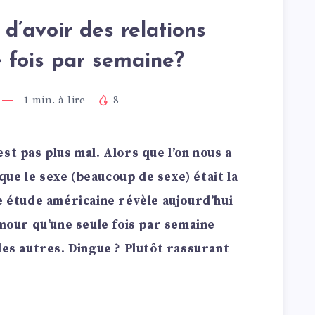
 d’avoir des relations
e fois par semaine?
1
min. à lire
8
st pas plus mal. Alors que l’on nous a
ue le sexe (beaucoup de sexe) était la
ne étude américaine révèle aujourd’hui
amour qu’une seule fois par semaine
les autres. Dingue ? Plutôt rassurant