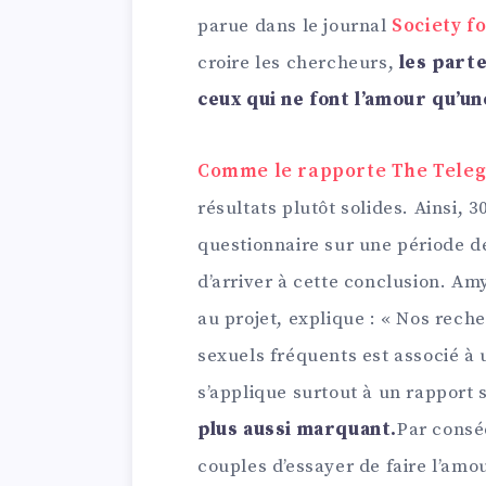
parue dans le journal
Society f
croire les chercheurs,
les parte
ceux qui ne font l’amour qu’un
Comme le rapporte The Tele
résultats plutôt solides. Ainsi
questionnaire sur une période 
d’arriver à cette conclusion. A
au projet, explique : « Nos rech
sexuels fréquents est associé à
s’applique surtout à un rapport
plus aussi marquant.
Par conséq
couples d’essayer de faire l’amou