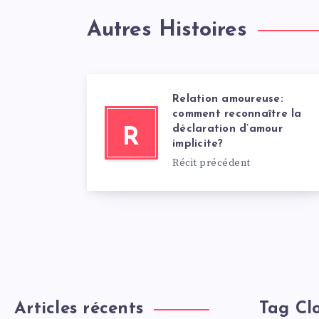
Autres Histoires
Relation amoureuse:
comment reconnaître la
déclaration d’amour
R
implicite?
Récit précédent
Articles récents
Tag Cl