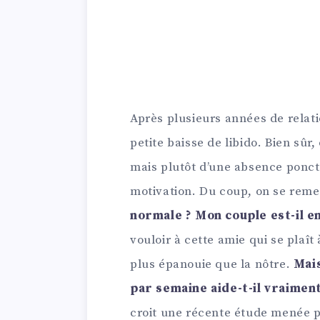
Après plusieurs années de relat
petite baisse de libido. Bien sûr
mais plutôt d’une absence ponct
motivation. Du coup, on se reme
normale ? Mon couple est-il e
vouloir à cette amie qui se plaît
plus épanouie que la nôtre.
Mais
par semaine aide-t-il vraimen
croit une récente étude menée p