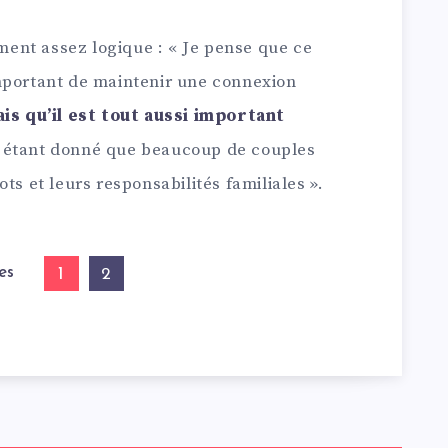
ement assez logique : « Je pense que ce
t important de maintenir une connexion
is qu’il est tout aussi important
étant donné que beaucoup de couples
ts et leurs responsabilités familiales ».
es
1
2