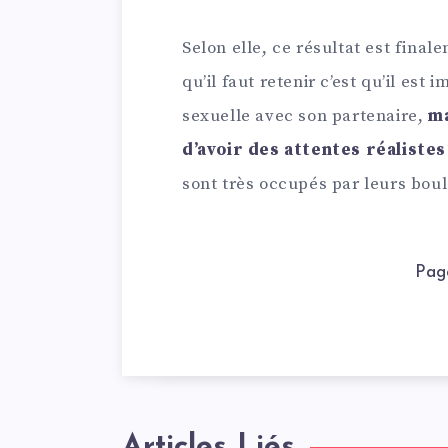
Selon elle, ce résultat est final
qu’il faut retenir c’est qu’il es
sexuelle avec son partenaire,
ma
d’avoir des attentes réalistes
sont très occupés par leurs boulo
Pag
Articles Liés