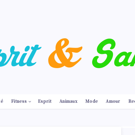
té
Fitness
Esprit
Animaux
Mode
Amour
Re