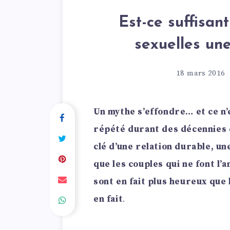
Est-ce suffisant
sexuelles un
18 mars 2016
Un mythe s’effondre… et ce n’e
répété durant des décennies q
clé d’une relation durable, u
que les couples qui ne font l’
sont en fait plus heureux que 
en fait
.