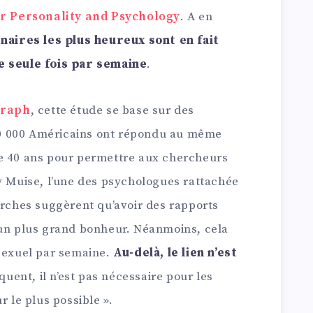
or Personality and Psychology
. A en
naires les plus heureux sont en fait
e seule fois par semaine
.
graph
, cette étude se base sur des
, 30 000 Américains ont répondu au même
de 40 ans pour permettre aux chercheurs
my Muise, l’une des psychologues rattachée
erches suggèrent qu’avoir des rapports
 un plus grand bonheur. Néanmoins, cela
 sexuel par semaine.
Au-delà, le lien n’est
uent, il n’est pas nécessaire pour les
r le plus possible ».