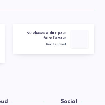
20 choses à dire pour
faire l’amour
Récit suivant
oud
Social