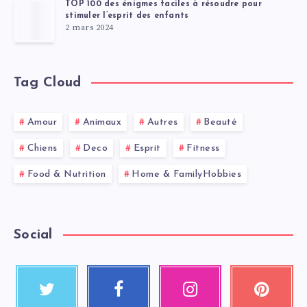
TOP 100 des énigmes faciles à résoudre pour
stimuler l’esprit des enfants
2 mars 2024
Tag Cloud
Amour
Animaux
Autres
Beauté
Chiens
Deco
Esprit
Fitness
Food & Nutrition
Home & FamilyHobbies
Social