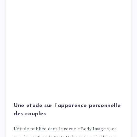
Une étude sur l’apparence personnelle
des couples
L’étude publiée dans la revue « Body Image », et