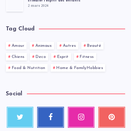
stimuler l’esprit des enfants
2 mars 2024
Tag Cloud
Amour
Animaux
Autres
Beauté
Chiens
Deco
Esprit
Fitness
Food & Nutrition
Home & FamilyHobbies
Social